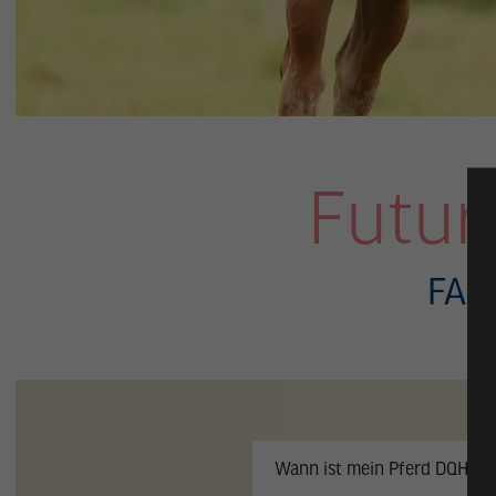
Futur
FAQ
Wann ist mein Pferd DQHA Fu