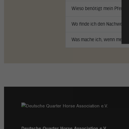
Wieso benötigt mein Pferd 
Wo finde ich den Nachweis 
Was mache ich, wenn mein P
Deutsche Quarter Horse Association e.V.