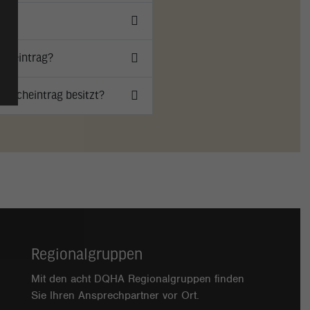
ucheintrag?
tbucheintrag besitzt?
Regionalgruppen
Mit den acht DQHA Regionalgruppen finden
Sie Ihren Ansprechpartner vor Ort.