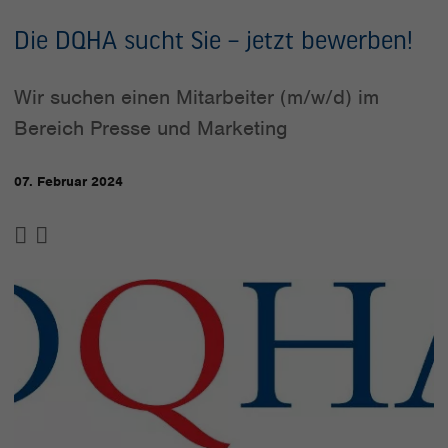
Die DQHA sucht Sie – jetzt bewerben!
Wir suchen einen Mitarbeiter (m/w/d) im
Bereich Presse und Marketing
07. Februar 2024