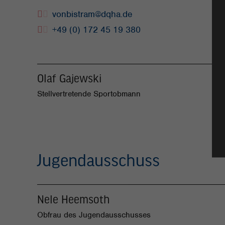
vonbistram@dqha.de
+49 (0) 172 45 19 380
Olaf Gajewski
Stellvertretende Sportobmann
Jugendausschuss
Nele Heemsoth
Obfrau des Jugendausschusses