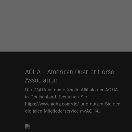
AQHA – American Quarter Horse
Association
Die DQHA ist das offizielle Affiliate der AQHA
in Deutschland. Besuchen Sie
https://www.aqha.com/de/
und nutzen Sie den
digitalen Mitgliederservice
myAQHA
.