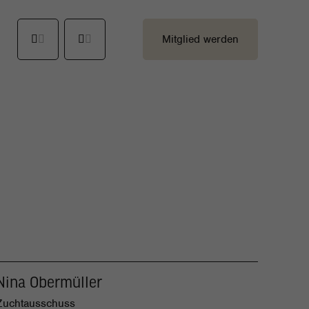
Mitglied werden
Nina Obermüller
Zuchtausschuss