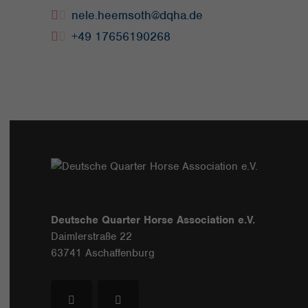
nele.heemsoth@dqha.de
+49 17656190268
Deutsche Quarter Horse Association e.V.
Daimlerstraße 22
63741 Aschaffenburg