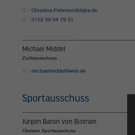
Christine.Petersen@dqha.de
0152 09 04 79 31
Michael Middel
Zuchtausschuss
michaelmiddel@web.de
Sportausschuss
Jürgen Baron von Bistram
Obmann Sportausschuss