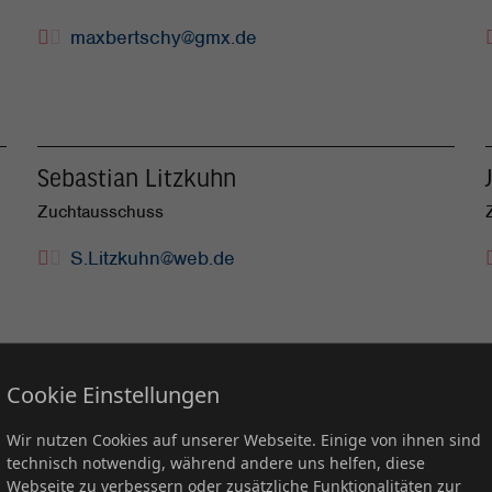
maxbertschy@gmx.de
Sebastian Litzkuhn
Zuchtausschuss
S.Litzkuhn@web.de
Cookie Einstellungen
Nicole Finzel
Wir nutzen Cookies auf unserer Webseite. Einige von ihnen sind
technisch notwendig, während andere uns helfen, diese
Sportausschuss
Webseite zu verbessern oder zusätzliche Funktionalitäten zur