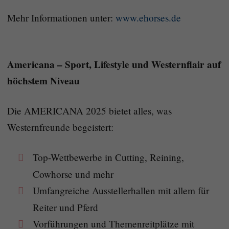
Mehr Informationen unter:
www.ehorses.de
Americana – Sport, Lifestyle und Westernflair auf
höchstem Niveau
Die AMERICANA 2025 bietet alles, was
Westernfreunde begeistert:
Top-Wettbewerbe in Cutting, Reining,
Cowhorse und mehr
Umfangreiche Ausstellerhallen mit allem für
Reiter und Pferd
Vorführungen und Themenreitplätze mit