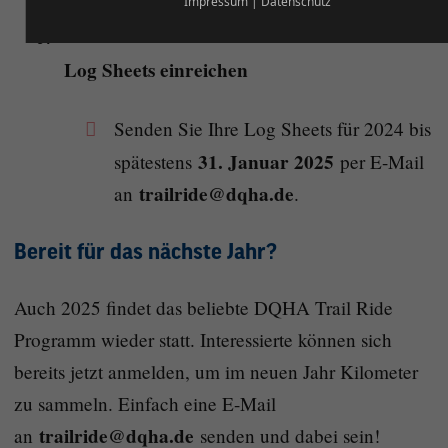
Registrierungsnummer erforderlich).
Impressum
|
Datenschutz
Log Sheets einreichen
Senden Sie Ihre Log Sheets für 2024 bis
31. Januar 2025
spätestens
per E-Mail
trailride@dqha.de
an
.
Bereit für das nächste Jahr?
Auch 2025 findet das beliebte DQHA Trail Ride
Programm wieder statt. Interessierte können sich
bereits jetzt anmelden, um im neuen Jahr Kilometer
zu sammeln. Einfach eine E-Mail
trailride@dqha.de
an
senden und dabei sein!