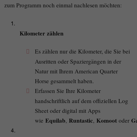
zum Programm noch einmal nachlesen möchten:
Kilometer zählen
Es zählen nur die Kilometer, die Sie bei
Ausritten oder Spaziergängen in der
Natur mit Ihrem American Quarter
Horse gesammelt haben.
Erfassen Sie Ihre Kilometer
handschriftlich auf dem offiziellen Log
Sheet oder digital mit Apps
Equilab
Runtastic
Komoot
Ga
wie
,
,
oder