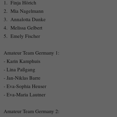
1. Finja Hörich
2. Mia Nagelmann
3. Annalotta Dunke
4. Melissa Gelbert
5. Emely Fischer
Amateur Team Germany 1:
- Karin Kamphuis
- Lina Paßgang
- Jan-Niklas Barre
- Eva-Sophia Heuser
- Eva-Maria Lautner
Amateur Team Germany 2: