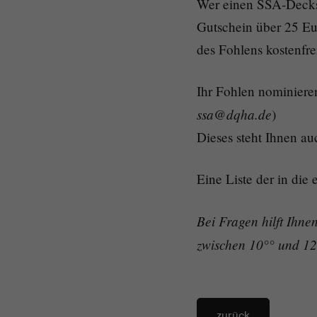
Wer einen SSA-Decksp
Gutschein über 25 Eu
des Fohlens kostenfrei
Ihr Fohlen nominiere
ssa@dqha.de
)
Dieses steht Ihnen au
Eine Liste der in die
Bei Fragen hilft Ihne
zwischen 10°° und 1
zurück