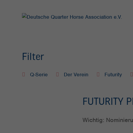
Filter
Q-Serie
Der Verein
Futurity
FUTURITY 
Wichtig: Nominieru