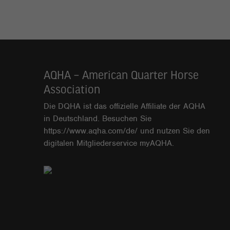
AQHA – American Quarter Horse
Association
Die DQHA ist das offizielle Affiliate der AQHA
in Deutschland. Besuchen Sie
https://www.aqha.com/de/
und nutzen Sie den
digitalen Mitgliederservice
myAQHA
.