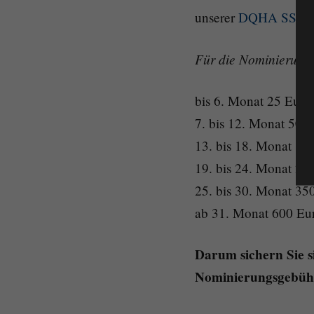
unserer
DQHA SSA P
Für die Nominierung
bis 6. Monat 25 Euro
7. bis 12. Monat 50 
13. bis 18. Monat 10
19. bis 24. Monat 20
25. bis 30. Monat 35
ab 31. Monat 600 Eu
Darum sichern Sie s
Nominierungsgebüh