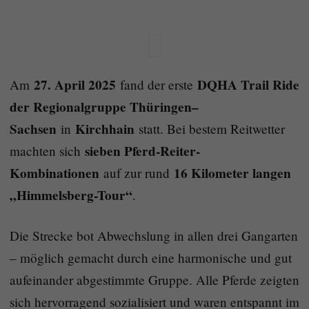
27. April 2025
DQHA Trail Ride
Am
fand der erste
der Regionalgruppe Thüringen–
Sachsen
Kirchhain
in
statt. Bei bestem Reitwetter
sieben Pferd-Reiter-
machten sich
Kombinationen
16 Kilometer langen
auf zur rund
„Himmelsberg-Tour“
.
Die Strecke bot Abwechslung in allen drei Gangarten
– möglich gemacht durch eine harmonische und gut
aufeinander abgestimmte Gruppe. Alle Pferde zeigten
sich hervorragend sozialisiert und waren entspannt im