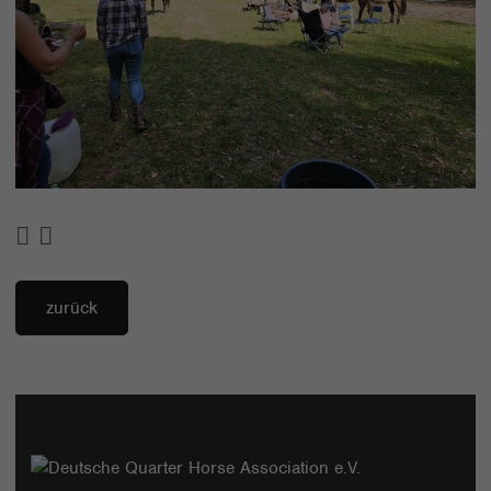
zurück