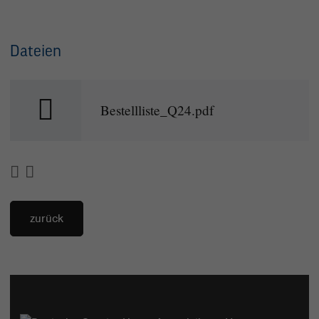
Dateien
Bestellliste_Q24.pdf
zurück