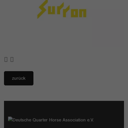
zurück