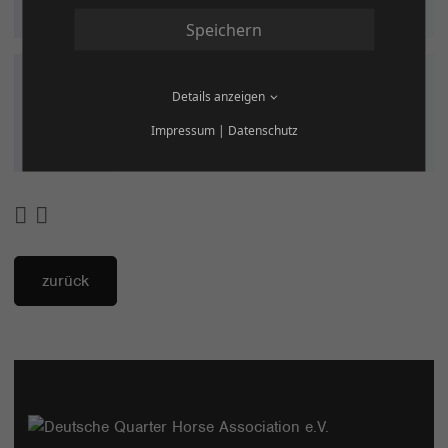
Speichern
Anmeldeformulare &
Details anzeigen
Datenschutzerklärung
Impressum
|
Datenschutz
zurück