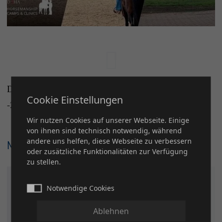
Das DQHA Cow Camp auf Gut Darß ist bereits mit
Cookie Einstellungen
-24- Plätzen ausgebucht!
Wir nutzen Cookies auf unserer Webseite. Einige
von ihnen sind technisch notwendig, während
andere uns helfen, diese Webseite zu verbessern
Mehr zu dieser News
oder zusätzliche Funktionalitäten zur Verfügung
zu stellen.
Das DQHA Horsemanship Camp
Notwendige Cookies
- 20. Juli bis 25. Juli 2026
Ablehnen
Alle Informationen