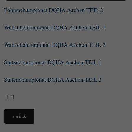
Fohlenchampionat DQHA Aachen TEIL 2
Wallachchampionat DQHA Aachen TEIL 1
Wallachchampionat DQHA Aachen TEIL 2
Stutenchampionat DQHA Aachen TEIL 1
Stutenchampionat DQHA Aachen TEIL 2
zurück