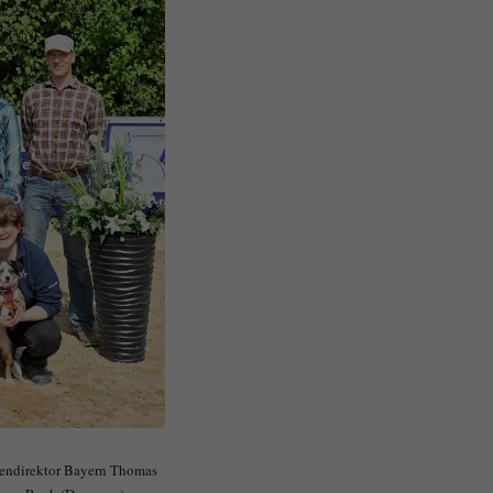
uppendirektor Bayern Thomas