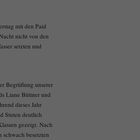
rstag mit den Paid
Nacht nicht von den
asser setzten und
der Begrüßung unserer
ds Liane Büttner und
hrend dieses Jahr
d Stuten deutlich
Klassen gezeigt. Nach
n schwach besetzten