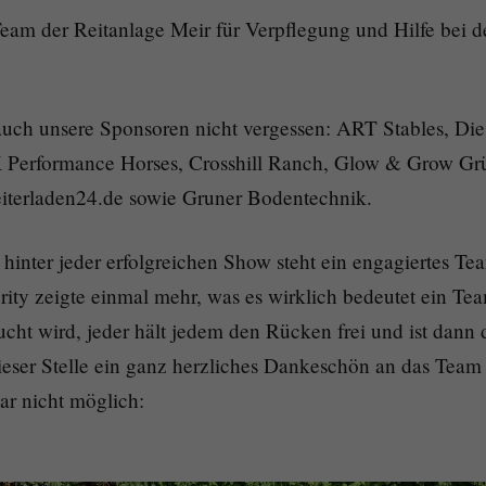
eam der Reitanlage Meir für Verpflegung und Hilfe bei d
auch unsere Sponsoren nicht vergessen: ART Stables, Die
 Performance Horses, Crosshill Ranch, Glow & Grow Gr
iterladen24.de sowie Gruner Bodentechnik.
t: hinter jeder erfolgreichen Show steht ein engagiertes T
ity zeigte einmal mehr, was es wirklich bedeutet ein Tea
ucht wird, jeder hält jedem den Rücken frei und ist dann
eser Stelle ein ganz herzliches Dankeschön an das Team 
ar nicht möglich: