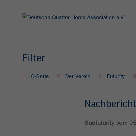
Filter
Q-Serie
Der Verein
Futurity
Nachbericht
Südfuturity vom 0