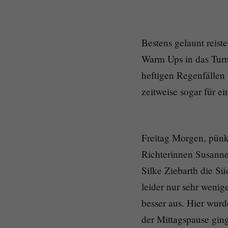
Bestens gelaunt reis
Warm Ups in das Turn
heftigen Regenfällen
zeitweise sogar für ei
Freitag Morgen, pünk
Richterinnen Susanne
Silke Ziebarth die Sü
leider nur sehr weni
besser aus. Hier wur
der Mittagspause gin