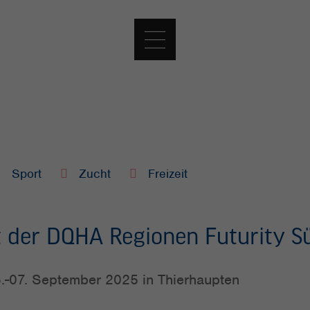
Sport
Zucht
Freizeit
 der DQHA Regionen Futurity S
5.-07. September 2025 in Thierhaupten