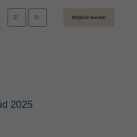
Mitglied werden
üd 2025