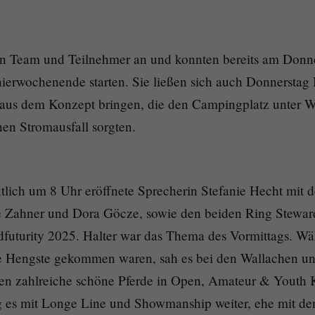
ten Team und Teilnehmer an und konnten bereits am Donne
ierwochenende starten. Sie ließen sich auch Donnerstag 
 aus dem Konzept bringen, die den Campingplatz unter W
nen Stromausfall sorgten.
tlich um 8 Uhr eröffnete Sprecherin Stefanie Hecht mit 
 Zahner und Dora Göcze, sowie den beiden Ring Stewar
dfuturity 2025. Halter war das Thema des Vormittags. Wä
ge Hengste gekommen waren, sah es bei den Wallachen un
den zahlreiche schöne Pferde in Open, Amateur & Youth 
g es mit Longe Line und Showmanship weiter, ehe mit de