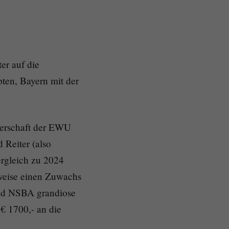
er auf die
ten, Bayern mit der
sterschaft der EWU
 Reiter (also
rgleich zu 2024
rweise einen Zuwachs
und NSBA grandiose
€ 1700,- an die