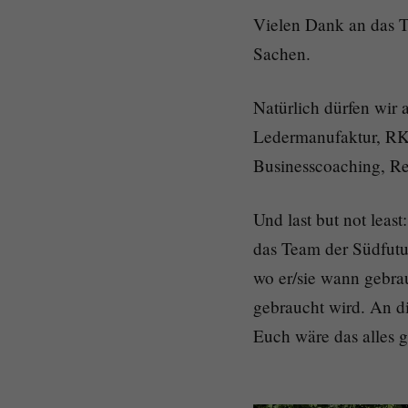
Vielen Dank an das T
Sachen.
Natürlich dürfen wir 
Ledermanufaktur, RK
Businesscoaching, Re
Und last but not leas
das Team der Südfutur
wo er/sie wann gebra
gebraucht wird. An di
Euch wäre das alles g