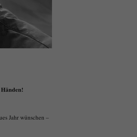
n Händen!
eues Jahr wünschen –