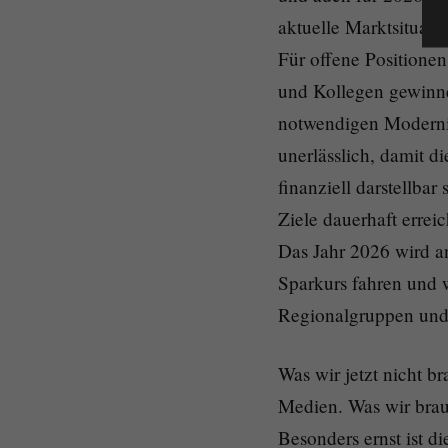
aktuelle Marktsituati
Für offene Positione
und Kollegen gewinne
notwendigen Moderni
unerlässlich, damit di
finanziell darstellba
Ziele dauerhaft errei
Das Jahr 2026 wird a
Sparkurs fahren und 
Regionalgruppen und i
Was wir jetzt nicht b
Medien. Was wir brau
Besonders ernst ist d