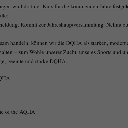
gen wird dort der Kurs für die kommenden Jahre festgele
lle:
scheidung. Kommt zur Jahreshauptversammlung. Nehmt eu
am handeln, können wir die DQHA als starken, moderne
alten – zum Wohle unserer Zucht, unseres Sports und un
ige, geeinte und starke DQHA.
DQHA
iate of the AQHA