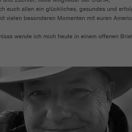
h euch allen ein glückliches, gesundes und erfo
it vielen besonderen Momenten mit euren Americ
ass wende ich mich heute in einem offenen Brief