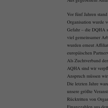
Vor fünf Jahren stan
Organisation wurde v
Gefahr – die DQHA s
viel gemeinsamer Arb
wurden erneut Affili
europäischen Partner
Als Zuchtverband der
AQHA sind wir verpfli
Anspruch müssen wir 
Die letzten Jahre war
unsere größte Veranst
Rücktritten von Orga
Finanzzahlen aus dem