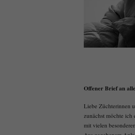
Offener Brief an al
Liebe Züchterinnen u
zunächst möchte ich 
mit vielen besondere
Aus gegebenem Anlass