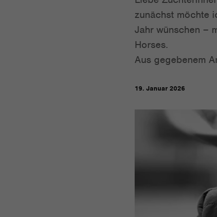
zunächst möchte ic
Jahr wünschen – m
Horses.
Aus gegebenem Anl
19. Januar 2026