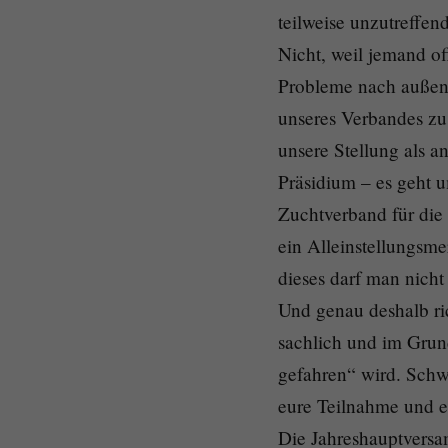
teilweise unzutreffe
Nicht, weil jemand off
Probleme nach außen 
unseres Verbandes zu 
unsere Stellung als 
Präsidium – es geht 
Zuchtverband für die
ein Alleinstellungsm
dieses darf man nicht 
Und genau deshalb ric
sachlich und im Grund
gefahren“ wird. Schw
eure Teilnahme und eu
Die Jahreshauptversa