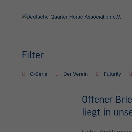
Filter
Q-Serie
Der Verein
Futurity
Offener Bri
liegt in un
Liebe Züchterinnen