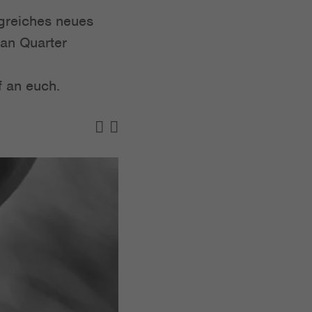
lgreiches neues
an Quarter
 an euch.