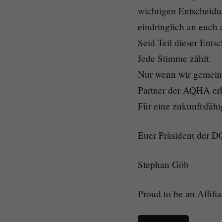
wichtigen Entscheidun
eindringlich an euch a
Seid Teil dieser Ent
Jede Stimme zählt.
Nur wenn wir gemeins
Partner der AQHA erh
Für eine zukunftsfäh
Euer Präsident der 
Stephan Göb
Proud to be an Affil