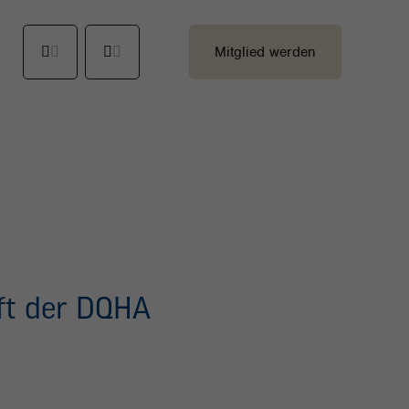
Mitglied werden
nft der DQHA