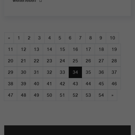
weiterlesen
«
1
2
3
4
5
6
7
8
9
10
11
12
13
14
15
16
17
18
19
20
21
22
23
24
25
26
27
28
29
30
31
32
33
34
35
36
37
38
39
40
41
42
43
44
45
46
47
48
49
50
51
52
53
54
»