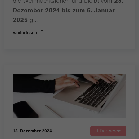
die Weihnachtsferien und bleibt vom
23.
Dezember 2024 bis zum 6. Januar
2025
g…
weiterlesen
Der Verein
18. Dezember 2024